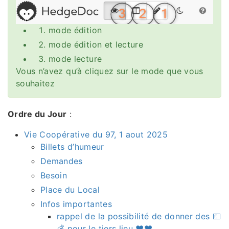
mode édition
mode édition et lecture
mode lecture
Vous n’avez qu’à cliquez sur le mode que vous
souhaitez
Ordre du Jour
:
Vie Coopérative du 97, 1 aout 2025
Billets d’humeur
Demandes
Besoin
Place du Local
Infos importantes
rappel de la possibilité de donner des 💶
💰 pour le tiers lieu ♥️♥️