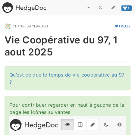
1
CHANGED
A YEAR AGO
FREELY
Vie Coopérative du 97, 1
aout 2025
Qu’est ce que le temps de vie coopérative au 97
?
Pour contribuer regarder en haut à gauche de la
page les icônes suivantes