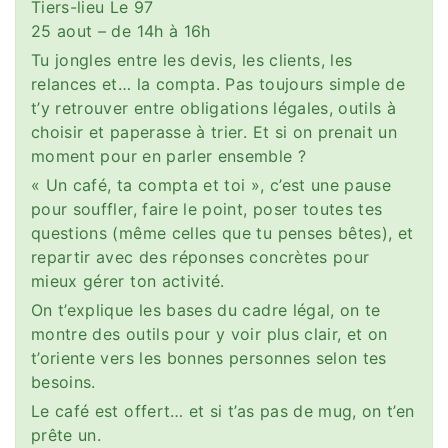
Tiers-lieu Le 97
25 aout – de 14h à 16h
Tu jongles entre les devis, les clients, les
relances et… la compta. Pas toujours simple de
t’y retrouver entre obligations légales, outils à
choisir et paperasse à trier. Et si on prenait un
moment pour en parler ensemble ?
« Un café, ta compta et toi », c’est une pause
pour souffler, faire le point, poser toutes tes
questions (même celles que tu penses bêtes), et
repartir avec des réponses concrètes pour
mieux gérer ton activité.
On t’explique les bases du cadre légal, on te
montre des outils pour y voir plus clair, et on
t’oriente vers les bonnes personnes selon tes
besoins.
Le café est offert… et si t’as pas de mug, on t’en
prête un.