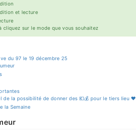
dition
ition et lecture
ecture
à cliquez sur le mode que vous souhaitez
ive du 97 le 19 décembre 25
’humeur
s
ortantes
l de la possibilité de donner des 💶💰 pour le tiers lieu ♥
e la Semaine
umeur