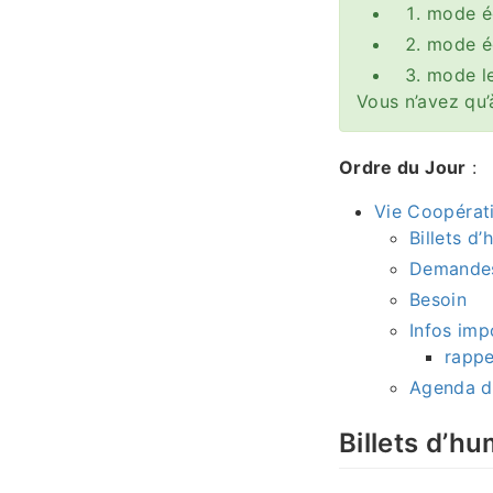
mode é
mode éd
mode l
Vous n’avez qu’
Ordre du Jour
:
Vie Coopérat
Billets d
Demande
Besoin
Infos imp
rappe
Agenda d
Billets d’h