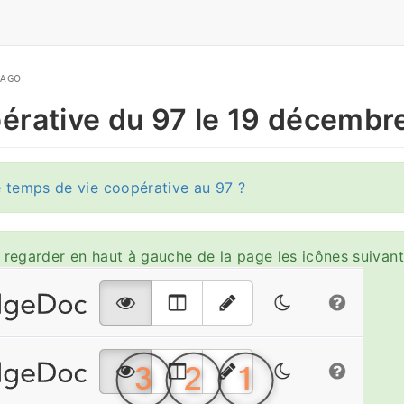
 AGO
érative du 97 le 19 décembr
e temps de vie coopérative au 97 ?
 regarder en haut à gauche de la page les icônes suivan