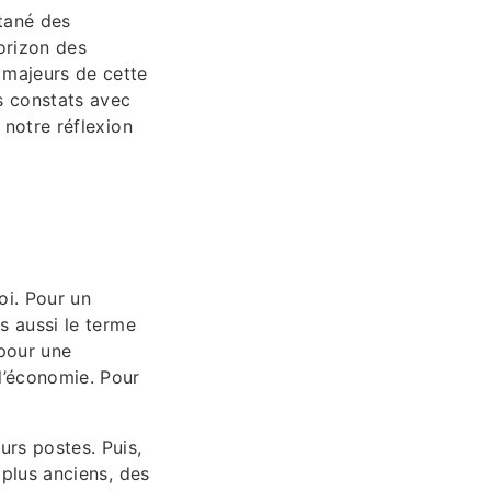
ntané des
orizon des
 majeurs de cette
s constats avec
r notre réflexion
oi. Pour un
is aussi le terme
 pour une
l’économie. Pour
urs postes. Puis,
s plus anciens, des