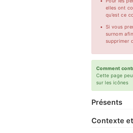
Pour les pe
elles ont c
qu’est ce c
Si vous pre
surnom afin
supprimer d
Comment contr
Cette page peut
sur les icônes
Présents
Contexte e