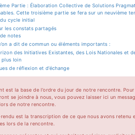
ième Partie : Élaboration Collective de Solutions Pragma
sables. Cette troisième partie se fera sur un neuvième 
 du cycle initial
r les constats partagés
 de notes
’on a dit de commun ou éléments importants :
rizon des Initiatives Existantes, des Lois Nationales et 
 plus loin
es de réflexion et d’échange
 est la base de l’ordre du jour de notre rencontre. Pour
ront se joindre à nous, vous pouvez laisser ici un messag
ors de notre rencontre.
endu est la transcription de ce que nous avons retenu 
s lors de la rencontre.