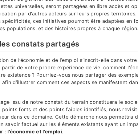
cettes universelles, seront partagées en libre accès et o
lication par d’autres acteurs sur leurs propres territoires.
 spécificités, ces initiatives pourront être adaptées en f
des populations, et des histoires propres à chaque région
les constats partagés
on de l’économie et de l’emploi s’inscrit-elle dans votre
à partir de votre propre expérience de vie, comment l’éc
otre existence ? Pourriez-vous nous partager des exempl
, afin d’illustrer comment ces aspects se manifestent dan
sage issu de notre constat du terrain constituera le socl
s points forts et des points faibles identifiés, nous revisit
gueur dans ce domaine. Cette démarche nous permettra de
un savoir factuel sur les éléments existants ayant un imp
r :
l’économie et l’emploi
.