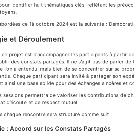
our identifier huit thématiques clés, reflétant les préoc
itoyens.
bordées ce 1à octobre 2024 est la suivante : Démocrati
ie et Déroulement
e ce projet est d’accompagner les participants à partir d
blir des constats partagés. Il ne s’agit pas de parler de 
e l’on a entendu, mais bien de se concentrer sur sa propre
entis. Chaque participant sera invité à partager son exp
nt ainsi une base solide pour des échanges sincères et co
s sessions permettra de valoriser les contributions de c
mat d’écoute et de respect mutuel.
e chaque rencontre sera structuré comme suit :
ie : Accord sur les Constats Partagés