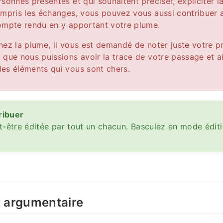
rsonnes présentes et qui souhaitent préciser, expliciter 
ompris les échanges, vous pouvez vous aussi contribue
ompte rendu en y apportant votre plume.
nez la plume, il vous est demandé de noter juste votre 
 que nous puissions avoir la trace de votre passage et ai
es éléments qui vous sont chers.
ibuer
-être éditée par tout un chacun. Basculez en mode éditi
t argumentaire