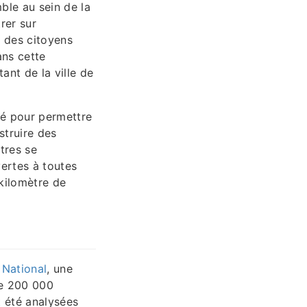
ble au sein de la
rer sur
e des citoyens
ans cette
ant de la ville de
isé pour permettre
struire des
tres se
ertes à toutes
 kilomètre de
 National
, une
de 200 000
t été analysées