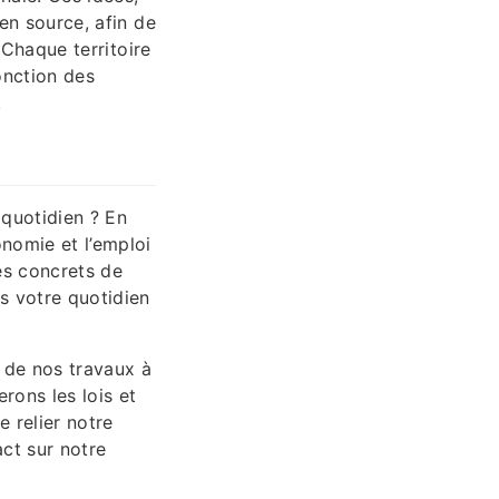
pen source, afin de
 Chaque territoire
onction des
.
 quotidien ? En
onomie et l’emploi
es concrets de
s votre quotidien
e de nos travaux à
erons les lois et
 relier notre
act sur notre