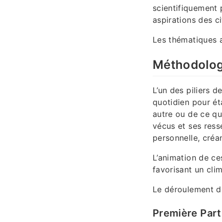
scientifiquement p
aspirations des c
Les thématiques a
Méthodolog
L’un des piliers d
quotidien pour éta
autre ou de ce qu
vécus et ses ress
personnelle, créa
L’animation de ce
favorisant un cli
Le déroulement d
Première Part