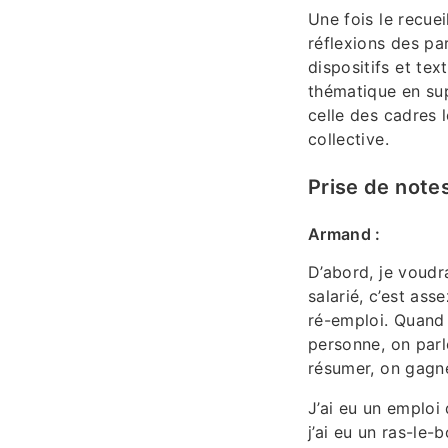
Une fois le recue
réflexions des pa
dispositifs et te
thématique en sup
celle des cadres l
collective.
Prise de note
Armand :
D’abord, je voudr
salarié, c’est ass
ré-emploi. Quand 
personne, on parl
résumer, on gagne
J’ai eu un emploi 
j’ai eu un ras-le-