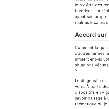
loin d’être des re
favoriser leur rép
ayant ses propres
réalités locales, 
Accord sur 
Comment la questi
d’autres termes, 
influencent-ils v
situations vécues
?
Le diagnostic d’u
venir. À partir de
dispositifs en vi
savoir d’usage à 
thématique du jou