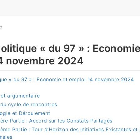
GO
olitique « du 97 » : Economie
14 novembre 2024
ique « du 97 » : Economie et emploi 14 novembre 2024
 et argumentaire
 du cycle de rencontres
ogie et Déroulement
ère Partie : Accord sur les Constats Partagés
ème Partie : Tour d’Horizon des Initiatives Existantes et
nales