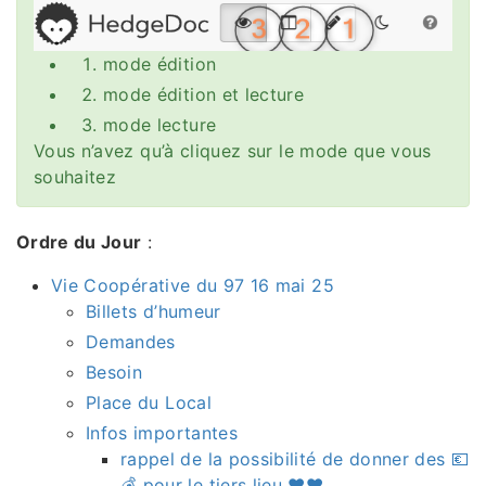
mode édition
mode édition et lecture
mode lecture
Vous n’avez qu’à cliquez sur le mode que vous
souhaitez
Ordre du Jour
:
Vie Coopérative du 97 16 mai 25
Billets d’humeur
Demandes
Besoin
Place du Local
Infos importantes
rappel de la possibilité de donner des 💶
💰 pour le tiers lieu ♥️♥️