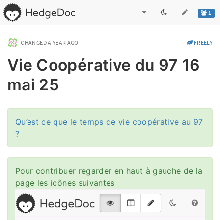
1
CHANGED
A YEAR AGO
FREELY
Vie Coopérative du 97 16
mai 25
Qu’est ce que le temps de vie coopérative au 97
?
Pour contribuer regarder en haut à gauche de la
page les icônes suivantes