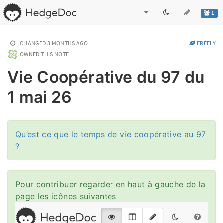
1
CHANGED
3 MONTHS AGO
FREELY
OWNED THIS NOTE
Vie Coopérative du 97 du
1 mai 26
Qu’est ce que le temps de vie coopérative au 97
?
Pour contribuer regarder en haut à gauche de la
page les icônes suivantes