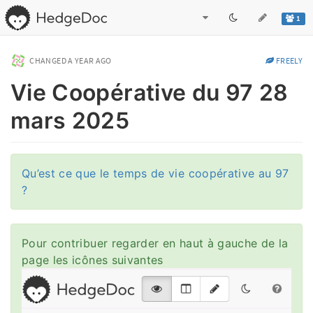
1
CHANGED
A YEAR AGO
FREELY
Vie Coopérative du 97 28
mars 2025
Qu’est ce que le temps de vie coopérative au 97
?
Pour contribuer regarder en haut à gauche de la
page les icônes suivantes