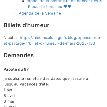
rappel de la possibilité de donner des 💶
💰 pour le tiers lieu ♥️♥️
Agenda de la Semaine
Billets d’humeur
Nicolas:
https://nicolas.alusage.fr/blog/opensource-
et-partage-1/billet-d-humeur-de-mars-2025-133
Demandes
Papote du 97
je souhaite remettre des dates que j’assurerai
jusqu’au vacances d’été:
1 avril
8 avril
6 mai
13 mai