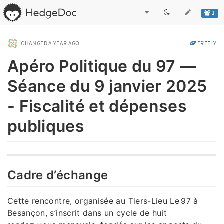
1
CHANGED
A YEAR AGO
FREELY
Apéro Politique du 97 —
Séance du 9 janvier 2025
- Fiscalité et dépenses
publiques
Cadre d’échange
Cette rencontre, organisée au Tiers-Lieu Le 97 à
Besançon, s’inscrit dans un cycle de huit