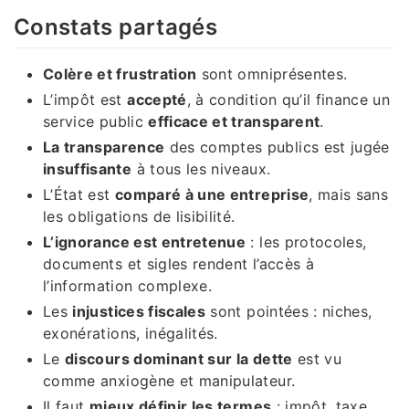
Constats partagés
Colère et frustration
sont omniprésentes.
L’impôt est
accepté
, à condition qu’il finance un
service public
efficace et transparent
.
La transparence
des comptes publics est jugée
insuffisante
à tous les niveaux.
L’État est
comparé à une entreprise
, mais sans
les obligations de lisibilité.
L’ignorance est entretenue
: les protocoles,
documents et sigles rendent l’accès à
l’information complexe.
Les
injustices fiscales
sont pointées : niches,
exonérations, inégalités.
Le
discours dominant sur la dette
est vu
comme anxiogène et manipulateur.
Il faut
mieux définir les termes
: impôt, taxe,