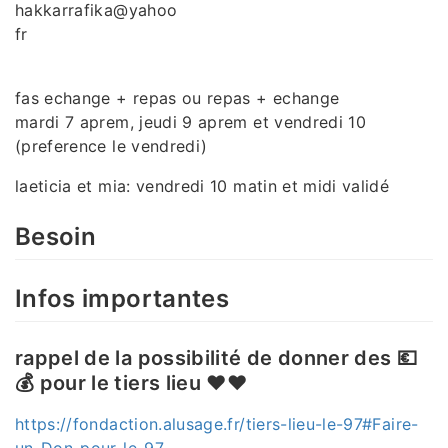
hakkarrafika@yahoo
fr
fas echange + repas ou repas + echange
mardi 7 aprem, jeudi 9 aprem et vendredi 10
(preference le vendredi)
laeticia et mia: vendredi 10 matin et midi validé
Besoin
Infos importantes
rappel de la possibilité de donner des 💶
💰 pour le tiers lieu ♥️♥️
https://fondaction.alusage.fr/tiers-lieu-le-97#Faire-