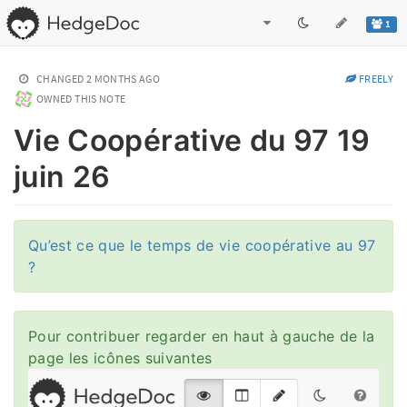
1
CHANGED
2 MONTHS AGO
FREELY
OWNED THIS NOTE
Vie Coopérative du 97 19
juin 26
Qu’est ce que le temps de vie coopérative au 97
?
Pour contribuer regarder en haut à gauche de la
page les icônes suivantes