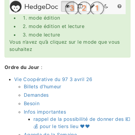
mode édition
mode édition et lecture
mode lecture
Vous n’avez qu’à cliquez sur le mode que vous
souhaitez
Ordre du Jour
:
Vie Coopérative du 97 3 avril 26
Billets d’humeur
Demandes
Besoin
Infos importantes
rappel de la possibilité de donner des 💶
💰 pour le tiers lieu ♥️♥️
Agenda de la Semaine