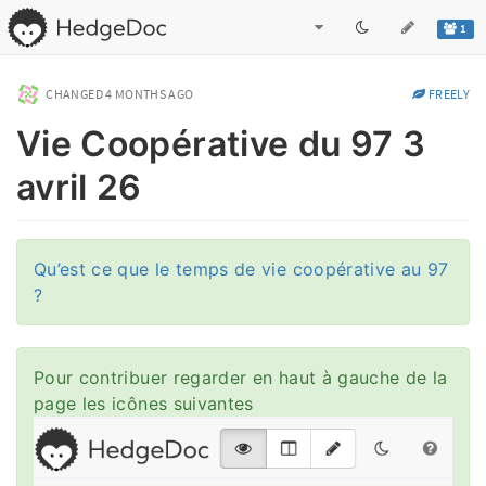
1
CHANGED
4 MONTHS AGO
FREELY
Vie Coopérative du 97 3
avril 26
Qu’est ce que le temps de vie coopérative au 97
?
Pour contribuer regarder en haut à gauche de la
page les icônes suivantes