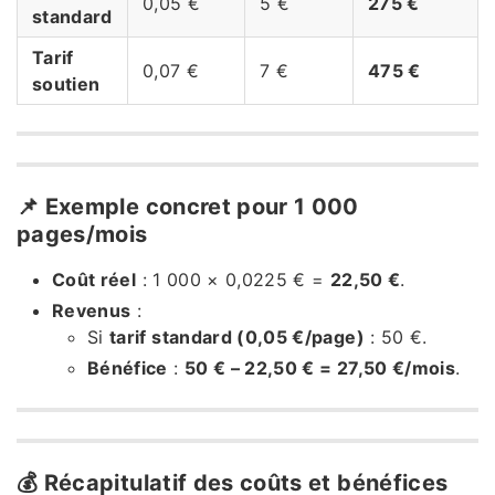
0,05 €
5 €
275 €
standard
Tarif
0,07 €
7 €
475 €
soutien
📌 Exemple concret pour 1 000
pages/mois
Coût réel
: 1 000 × 0,0225 € =
22,50 €
.
Revenus
:
Si
tarif standard (0,05 €/page)
: 50 €.
Bénéfice
:
50 € – 22,50 € = 27,50 €/mois
.
💰 Récapitulatif des coûts et bénéfices