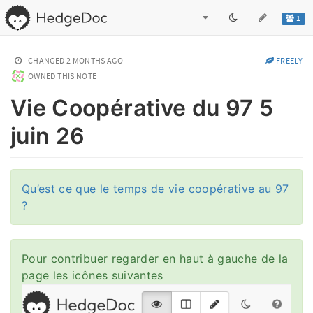
1
CHANGED
2 MONTHS AGO
FREELY
OWNED THIS NOTE
Vie Coopérative du 97 5
juin 26
Qu’est ce que le temps de vie coopérative au 97
?
Pour contribuer regarder en haut à gauche de la
page les icônes suivantes