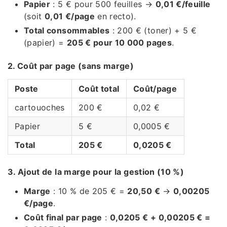
Papier
: 5 € pour 500 feuilles →
0,01 €/feuille
(soit
0,01 €/page
en recto).
Total consommables
: 200 € (toner) + 5 €
(papier) =
205 € pour 10 000 pages
.
2. Coût par page (sans marge)
Poste
Coût total
Coût/page
cartouoches
200 €
0,02 €
Papier
5 €
0,0005 €
Total
205 €
0,0205 €
3. Ajout de la marge pour la gestion (10 %)
Marge
: 10 % de 205 € =
20,50 €
→
0,00205
€/page
.
Coût final par page
:
0,0205 € + 0,00205 € =