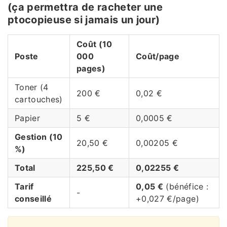
(ça permettra de racheter une
ptocopieuse si jamais un jour)
Coût (10
Poste
000
Coût/page
pages)
Toner (4
200 €
0,02 €
cartouches)
Papier
5 €
0,0005 €
Gestion (10
20,50 €
0,00205 €
%)
Total
225,50 €
0,02255 €
Tarif
0,05 €
(bénéfice :
-
conseillé
+0,027 €/page)