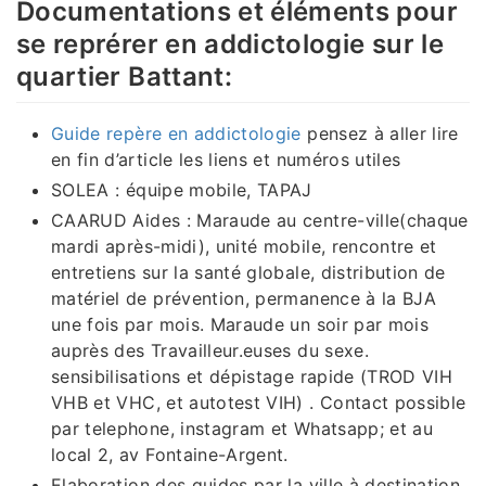
Documentations et éléments pour
se reprérer en addictologie sur le
quartier Battant:
Guide repère en addictologie
pensez à aller lire
en fin d’article les liens et numéros utiles
SOLEA : équipe mobile, TAPAJ
CAARUD Aides : Maraude au centre-ville(chaque
mardi après-midi), unité mobile, rencontre et
entretiens sur la santé globale, distribution de
matériel de prévention, permanence à la BJA
une fois par mois. Maraude un soir par mois
auprès des Travailleur.euses du sexe.
sensibilisations et dépistage rapide (TROD VIH
VHB et VHC, et autotest VIH) . Contact possible
par telephone, instagram et Whatsapp; et au
local 2, av Fontaine-Argent.
Elaboration des guides par la ville à destination