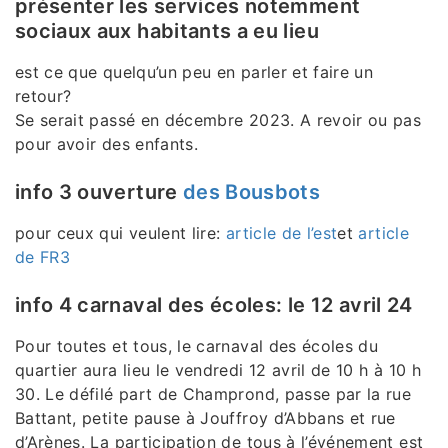
présenter les services notemment
sociaux aux habitants a eu lieu
est ce que quelqu’un peu en parler et faire un
retour?
Se serait passé en décembre 2023. A revoir ou pas
pour avoir des enfants.
info 3 ouverture
des Bousbots
pour ceux qui veulent lire:
article de l’est
et
article
de FR3
info 4 carnaval des écoles: le 12 avril 24
Pour toutes et tous, le carnaval des écoles du
quartier aura lieu le vendredi 12 avril de 10 h à 10 h
30. Le défilé part de Champrond, passe par la rue
Battant, petite pause à Jouffroy d’Abbans et rue
d’Arènes. La participation de tous à l’événement est