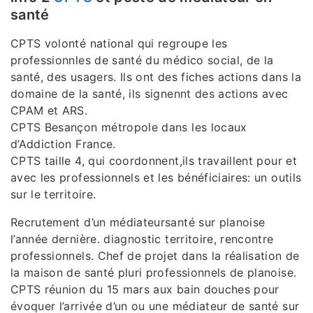
santé
CPTS volonté national qui regroupe les
professionnles de santé du médico social, de la
santé, des usagers. Ils ont des fiches actions dans la
domaine de la santé, ils signennt des actions avec
CPAM et ARS.
CPTS Besançon métropole dans les locaux
d’Addiction France.
CPTS taille 4, qui coordonnent,ils travaillent pour et
avec les professionnels et les bénéficiaires: un outils
sur le territoire.
Recrutement d’un médiateursanté sur planoise
l’année dernière. diagnostic territoire, rencontre
professionnels. Chef de projet dans la réalisation de
la maison de santé pluri professionnels de planoise.
CPTS réunion du 15 mars aux bain douches pour
évoquer l’arrivée d’un ou une médiateur de santé sur